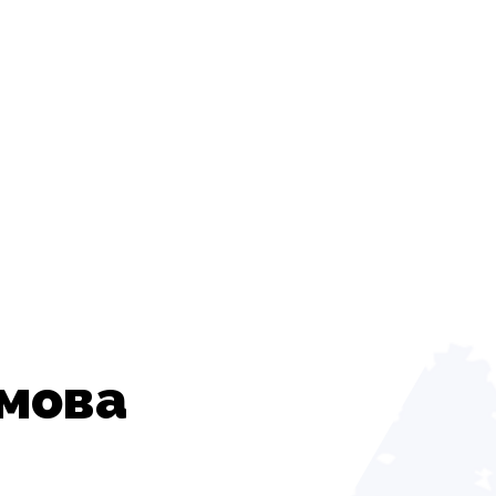
амова