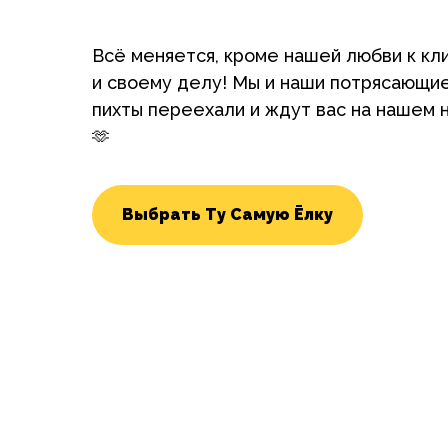
Всё меняется, кроме нашей любви к кл
и своему делу! Мы и наши потрясающи
пихты переехали и ждут вас на нашем 
🫶
Выбрать Ту Самую Ёлку