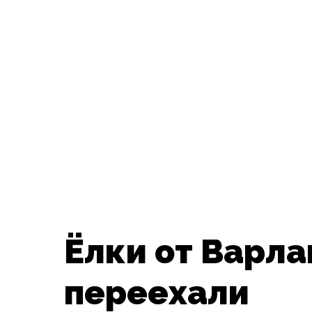
Ёлки от Варл
переехали